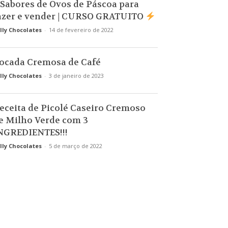
 Sabores de Ovos de Páscoa para
azer e vender | CURSO GRATUITO
lly Chocolates
-
14 de fevereiro de 2022
ocada Cremosa de Café
lly Chocolates
-
3 de janeiro de 2023
eceita de Picolé Caseiro Cremoso
e Milho Verde com 3
NGREDIENTES!!!
lly Chocolates
-
5 de março de 2022