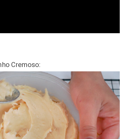
inho Cremoso: