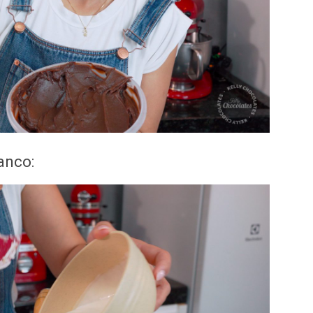
anco: