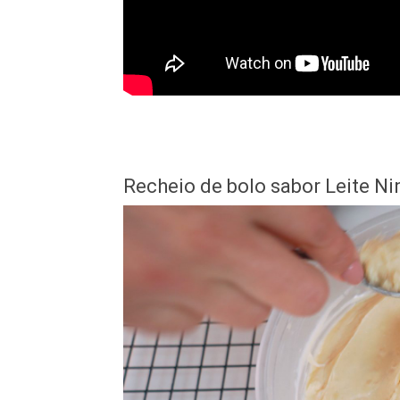
Recheio de bolo sabor Leite N