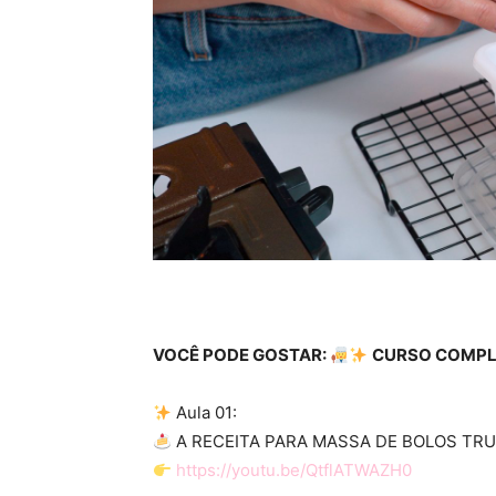
VOCÊ PODE GOSTAR:
CURSO COMPL
Aula 01:
A RECEITA PARA MASSA DE BOLOS TR
https://youtu.be/QtflATWAZH0