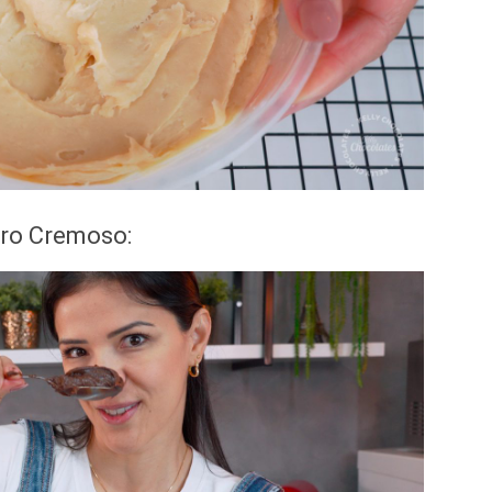
iro Cremoso: