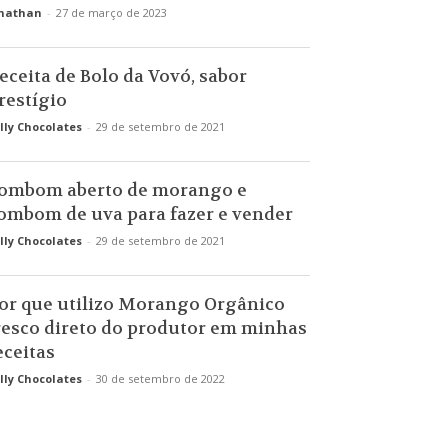
nathan
-
27 de março de 2023
eceita de Bolo da Vovó, sabor
restígio
lly Chocolates
-
29 de setembro de 2021
ombom aberto de morango e
ombom de uva para fazer e vender
lly Chocolates
-
29 de setembro de 2021
or que utilizo Morango Orgânico
resco direto do produtor em minhas
eceitas
lly Chocolates
-
30 de setembro de 2022