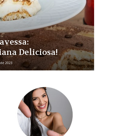
avessa:
iana Deliciosa!
de 2023