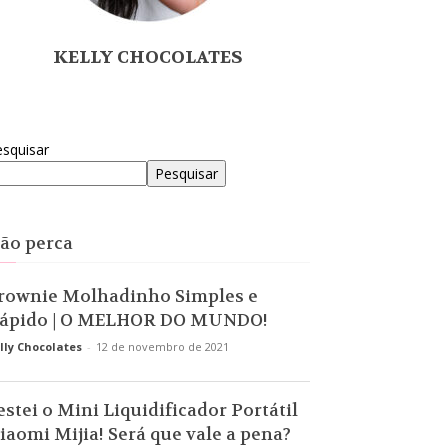
KELLY CHOCOLATES
squisar
Pesquisar
ão perca
rownie Molhadinho Simples e
ápido | O MELHOR DO MUNDO!
lly Chocolates
-
12 de novembro de 2021
estei o Mini Liquidificador Portátil
iaomi Mijia! Será que vale a pena?