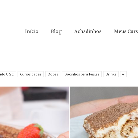
Início
Blog
Achadinhos
Meus Cur
údo UGC
Curiosidades
Doces
Docinhos para Festas
Drinks