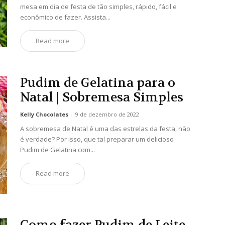
mesa em dia de festa de tão simples, rápido, fácil e
econômico de fazer. Assista...
Read more
Pudim de Gelatina para o
Natal | Sobremesa Simples
Kelly Chocolates
-
9 de dezembro de 2022
A sobremesa de Natal é uma das estrelas da festa, não
é verdade? Por isso, que tal preparar um delicioso
Pudim de Gelatina com...
Read more
Como fazer Pudim de Leite