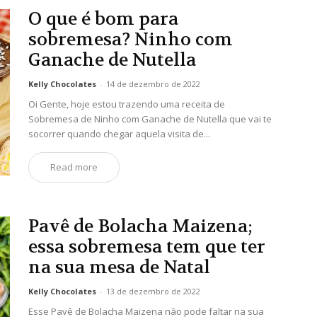
O que é bom para
sobremesa? Ninho com
Ganache de Nutella
Kelly Chocolates
-
14 de dezembro de 2022
Oi Gente, hoje estou trazendo uma receita de
Sobremesa de Ninho com Ganache de Nutella que vai te
socorrer quando chegar aquela visita de...
Read more
Pavê de Bolacha Maizena;
essa sobremesa tem que ter
na sua mesa de Natal
Kelly Chocolates
-
13 de dezembro de 2022
Esse Pavê de Bolacha Maizena não pode faltar na sua