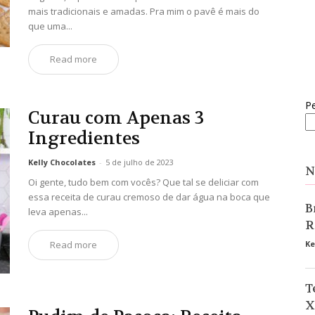
mais tradicionais e amadas. Pra mim o pavê é mais do
que uma...
Read more
Pe
Curau com Apenas 3
Ingredientes
Kelly Chocolates
-
5 de julho de 2023
N
Oi gente, tudo bem com vocês? Que tal se deliciar com
essa receita de curau cremoso de dar água na boca que
B
leva apenas...
R
Read more
Ke
T
X