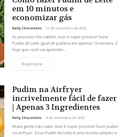
em 10 minutos e
economizar gás
Kelly Chocolates
-
11 de novembro de 2022
As pessoas não sabem, mas é super possível fazer
Pudim de Leite igual de padaria em apenas 10 minutos. É
hoje que você vai aprender...
Read more
Pudim na Airfryer
incrivelmente fácil de fazer
| Apenas 3 Ingredientes
Kelly Chocolates
-
4 de novembro de 2022
Muita gente não sabe, mas é super possível fazer pudim
na airfryer. Esse Pudim de Leite é uma receita simples e