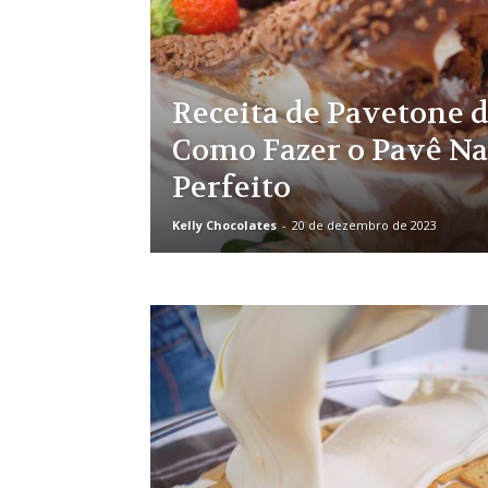
Receita de Pavetone d
Como Fazer o Pavê Na
Perfeito
Kelly Chocolates
-
20 de dezembro de 2023