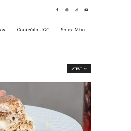
sos
Conteúdo UGC
Sobre Mim
LATEST