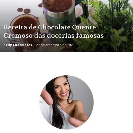
Receita de Chocolate Quente
Cremoso das docerias famosas
Kelly Chocolates
-
29 de setembro de 2021