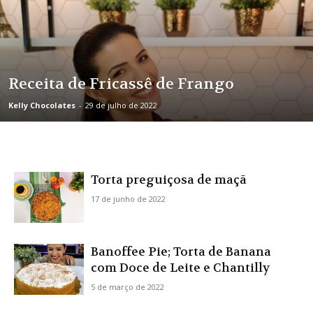
Receita de Fricassê de Frango
Kelly Chocolates
-
29 de julho de 2022
Torta preguiçosa de maçã
17 de junho de 2022
Banoffee Pie; Torta de Banana
com Doce de Leite e Chantilly
5 de março de 2022