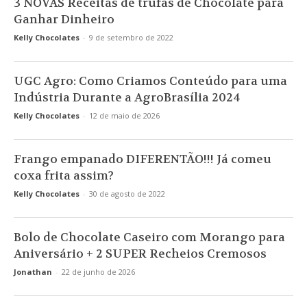
3 NOVAS Receitas de trufas de Chocolate para
Ganhar Dinheiro
Kelly Chocolates
-
9 de setembro de 2022
UGC Agro: Como Criamos Conteúdo para uma
Indústria Durante a AgroBrasília 2024
Kelly Chocolates
-
12 de maio de 2026
Frango empanado DIFERENTÃO!!! Já comeu
coxa frita assim?
Kelly Chocolates
-
30 de agosto de 2022
Bolo de Chocolate Caseiro com Morango para
Aniversário + 2 SUPER Recheios Cremosos
Jonathan
-
22 de junho de 2026