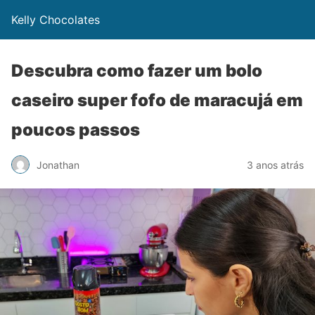
Kelly Chocolates
Descubra como fazer um bolo
caseiro super fofo de maracujá em
poucos passos
Jonathan
3 anos atrás