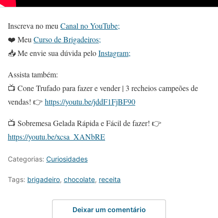
Inscreva no meu
Canal no YouTube;
❤️ Meu
Curso de Brigadeiros;
📥 Me envie sua dúvida pelo
Instagram;
Assista também:
📺 Cone Trufado para fazer e vender | 3 recheios campeões de
vendas! 👉
https://youtu.be/jddF1FjBF90
📺 Sobremesa Gelada Rápida e Fácil de fazer! 👉
https://youtu.be/xcsa_XANbRE
Categorias:
Curiosidades
Tags:
brigadeiro
,
chocolate
,
receita
Deixar um comentário