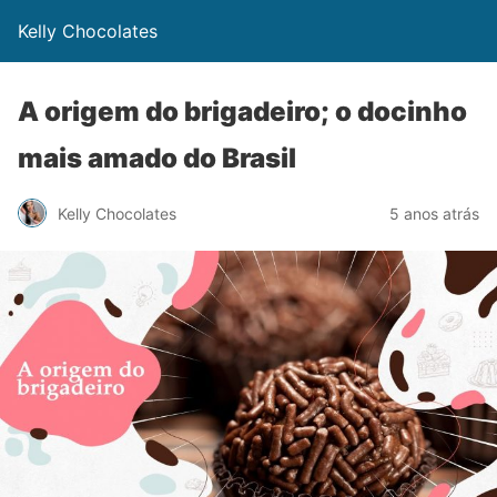
Kelly Chocolates
A origem do brigadeiro; o docinho
mais amado do Brasil
Kelly Chocolates
5 anos atrás