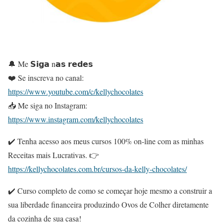
🔔 Me 𝗦𝗶𝗴𝗮 n𝗮𝘀 𝗿𝗲𝗱𝗲𝘀
❤️ Se inscreva no canal:
https://www.youtube.com/c/kellychocolates
📥 Me siga no Instagram:
https://www.instagram.com/kellychocolates
✔️ Tenha acesso aos meus cursos 100% on-line com as minhas
Receitas mais Lucrativas. 👉
https://kellychocolates.com.br/cursos-da-kelly-chocolates/
✔️ Curso completo de como se começar hoje mesmo a construir a
sua liberdade financeira produzindo Ovos de Colher diretamente
da cozinha de sua casa!