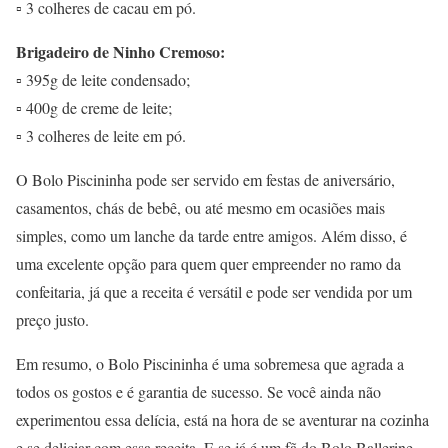
▫ 3 colheres de cacau em pó.
Brigadeiro de Ninho Cremoso:
▫ 395g de leite condensado;
▫ 400g de creme de leite;
▫ 3 colheres de leite em pó.
O Bolo Piscininha pode ser servido em festas de aniversário,
casamentos, chás de bebê, ou até mesmo em ocasiões mais
simples, como um lanche da tarde entre amigos. Além disso, é
uma excelente opção para quem quer empreender no ramo da
confeitaria, já que a receita é versátil e pode ser vendida por um
preço justo.
Em resumo, o Bolo Piscininha é uma sobremesa que agrada a
todos os gostos e é garantia de sucesso. Se você ainda não
experimentou essa delícia, está na hora de se aventurar na cozinha
e se deliciar com essa receita. E se já é um fã do Bolo Ballerine,