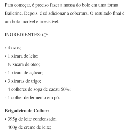
Para começar, é preciso fazer a massa do bolo em uma forma
Ballerine. Depois, é só adicionar a cobertura. O resultado final é
um bolo incrível e irresistível.
INGREDIENTES: 👉
▫ 4 ovos;
▫ 1 xícara de leite;
▫ ½ xícara de óleo;
▫ 1 xícara de açúcar;
▫ 3 xícaras de trigo;
▫ 4 colheres de sopa de cacau 50%;
▫ 1 colher de fermento em pó.
Brigadeiro de Colher:
▫ 395g de leite condensado;
▫ 400g de creme de leite;