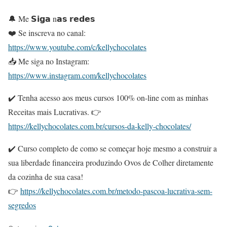
🔔 Me 𝗦𝗶𝗴𝗮 n𝗮𝘀 𝗿𝗲𝗱𝗲𝘀
❤️ Se inscreva no canal:
https://www.youtube.com/c/kellychocolates
📥 Me siga no Instagram:
https://www.instagram.com/kellychocolates
✔️ Tenha acesso aos meus cursos 100% on-line com as minhas
Receitas mais Lucrativas. 👉
https://kellychocolates.com.br/cursos-da-kelly-chocolates/
✔️ Curso completo de como se começar hoje mesmo a construir a
sua liberdade financeira produzindo Ovos de Colher diretamente
da cozinha de sua casa!
👉
https://kellychocolates.com.br/metodo-pascoa-lucrativa-sem-
segredos