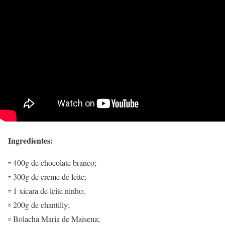
Ingredientes:
▫️ 400g de chocolate branco;
▫️ 300g de creme de leite;
▫️ 1 xícara de leite ninho;
▫️ 200g de chantilly;
▫️ Bolacha Maria de Maisena;