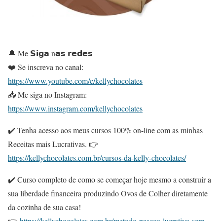
🔔 Me 𝗦𝗶𝗴𝗮 n𝗮𝘀 𝗿𝗲𝗱𝗲𝘀
❤️ Se inscreva no canal:
https://www.youtube.com/c/kellychocolates
📥 Me siga no Instagram:
https://www.instagram.com/kellychocolates
✔️ Tenha acesso aos meus cursos 100% on-line com as minhas
Receitas mais Lucrativas. 👉
https://kellychocolates.com.br/cursos-da-kelly-chocolates/
✔️ Curso completo de como se começar hoje mesmo a construir a
sua liberdade financeira produzindo Ovos de Colher diretamente
da cozinha de sua casa!
👉
https://kellychocolates.com.br/metodo-pascoa-lucrativa-sem-