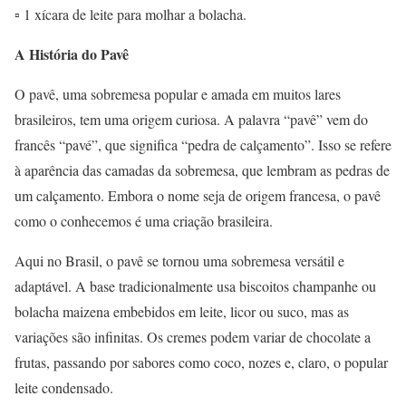
▫️ 1 xícara de leite para molhar a bolacha.
A História do Pavê
O pavê, uma sobremesa popular e amada em muitos lares
brasileiros, tem uma origem curiosa. A palavra “pavê” vem do
francês “pavé”, que significa “pedra de calçamento”. Isso se refere
à aparência das camadas da sobremesa, que lembram as pedras de
um calçamento. Embora o nome seja de origem francesa, o pavê
como o conhecemos é uma criação brasileira.
Aqui no Brasil, o pavê se tornou uma sobremesa versátil e
adaptável. A base tradicionalmente usa biscoitos champanhe ou
bolacha maizena embebidos em leite, licor ou suco, mas as
variações são infinitas. Os cremes podem variar de chocolate a
frutas, passando por sabores como coco, nozes e, claro, o popular
leite condensado.