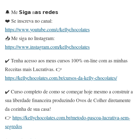
🔔 Me 𝗦𝗶𝗴𝗮 n𝗮𝘀 𝗿𝗲𝗱𝗲𝘀
❤️ Se inscreva no canal:
https://www.youtube.com/c/kellychocolates
📥 Me siga no Instagram:
https://www.instagram.com/kellychocolates
✔️ Tenha acesso aos meus cursos 100% on-line com as minhas
Receitas mais Lucrativas. 👉
https://kellychocolates.com.br/cursos-da-kelly-chocolates/
✔️ Curso completo de como se começar hoje mesmo a construir a
sua liberdade financeira produzindo Ovos de Colher diretamente
da cozinha de sua casa!
👉
https://kellychocolates.com.br/metodo-pascoa-lucrativa-sem-
segredos