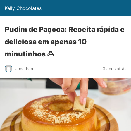
Kelly Chocolates
Pudim de Paçoca: Receita rápida e
deliciosa em apenas 10
minutinhos 🍮
Jonathan
3 anos atrás